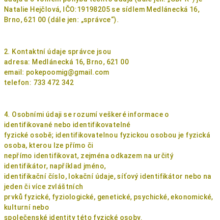
Natalie Hejčlová, IČO:19198205 se sídlem Medlánecká 16,
Brno, 621 00 (dále jen: „správce​“).
2. Kontaktní údaje správce jsou
adresa: Medlánecká 16, Brno, 621 00
email: pokepoomig@gmail.com
telefon: 733 472 342
4. Osobními údaji se rozumí veškeré informace o
identifikované nebo identifikovatelné
fyzické osobě; identifikovatelnou fyzickou osobou je fyzická
osoba, kterou lze přímo či
nepřímo identifikovat, zejména odkazem na určitý
identifikátor, například jméno,
identifikační číslo, lokační údaje, síťový identifikátor nebo na
jeden či více zvláštních
prvků fyzické, fyziologické, genetické, psychické, ekonomické,
kulturní nebo
společenské identity této fyzické osoby.