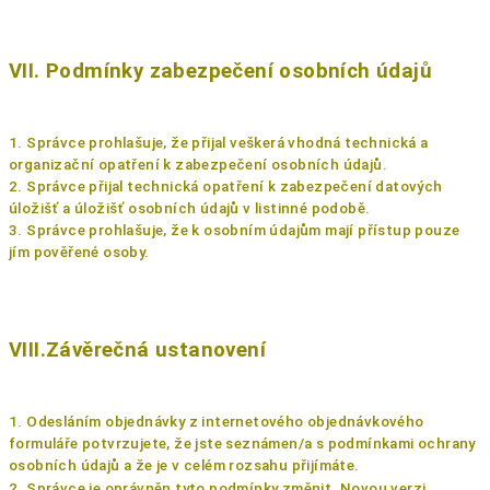
VII. Podmínky zabezpečení osobních údajů
1. Správce prohlašuje, že přijal veškerá vhodná technická a
organizační opatření k zabezpečení osobních údajů.
2. Správce přijal technická opatření k zabezpečení datových
úložišť a úložišť osobních údajů v listinné podobě.
3. Správce prohlašuje, že k osobním údajům mají přístup pouze
jím pověřené osoby.
VIII.Závěrečná ustanovení
1. Odesláním objednávky z internetového objednávkového
formuláře potvrzujete, že jste seznámen/a s podmínkami ochrany
osobních údajů a že je v celém rozsahu přijímáte.
2. Správce je oprávněn tyto podmínky změnit. Novou verzi