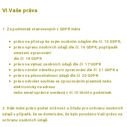
VI.Vaše práva
1. Za podmínek stanovených v GDPR máte
právo na přístup ke svým osobním údajům dle čl. 15 GDPR,
právo opravu osobních údajů dle čl. 16 GDPR, popřípadě
omezení zpracování
dle čl. 18 GDPR
právo na výmaz osobních údajů dle čl. 17 GDPR.
právo vznést námitku proti zpracování dle čl. 21 GDPR a
právo na přenositelnost údajů dle čl. 20 GDPR.
právo odvolat souhlas se zpracováním písemně nebo
elektronicky na adresu
nebo email správce uvedený v čl. III těchto podmínek.
2. Dále máte právo podat stížnost u Úřadu pro ochranu osobních
údajů v případě, že se
domníváte, že bylo porušeno Vaší právo na
ochranu osobních údajů.