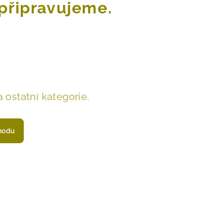
připravujeme.
 ostatní kategorie.
hodu