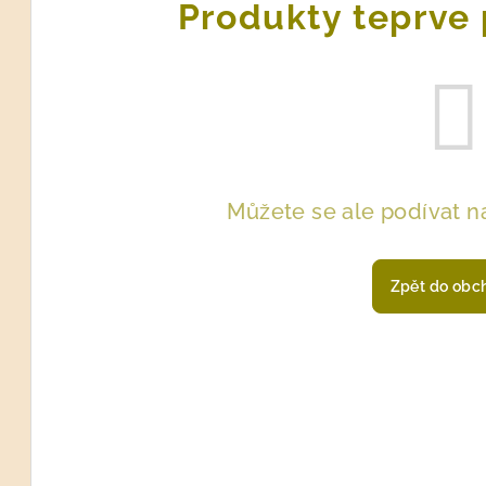
Produkty teprve 
Můžete se ale podívat na
Zpět do obc